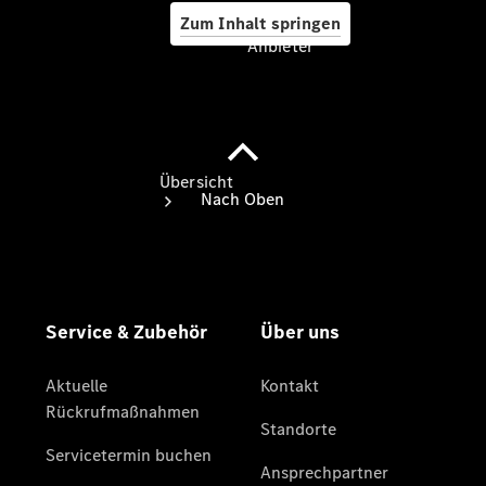
Zum Inhalt springen
Anbieter
Anbieter
Übersicht
Startseite
Ansprechpartner
finden
Probefahrt
vereinbaren
Beratung