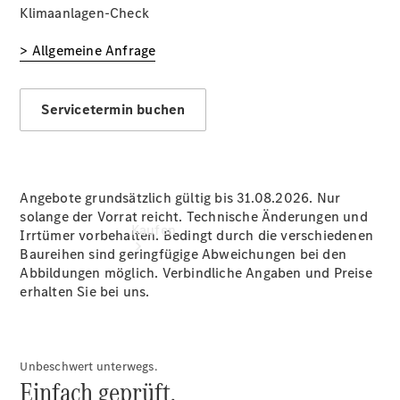
vereinbaren
Klimaanlagen-Check
Tel: +49
8651 7171-0
> Allgemeine Anfrage
Servicetermin buchen
Angebote grundsätzlich gültig bis 31.08.2026. Nur
solange der Vorrat reicht. Technische Änderungen und
Kaufen
Irrtümer vorbehalten. Bedingt durch die verschiedenen
Baureihen sind geringfügige Abweichungen bei den
Abbildungen möglich. Verbindliche Angaben und Preise
erhalten Sie bei uns.
Unbeschwert unterwegs.
Übersicht
Einfach geprüft.
Junge