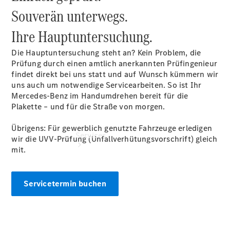
Sterne -
Souverän unterwegs.
elektrisch
Gebrauchtfahrzeuge
Ihre
Hauptuntersuchung.
Die Hauptuntersuchung steht an? Kein Problem, die
Prüfung durch einen amtlich anerkannten Prüfingenieur
findet direkt bei uns statt und auf Wunsch kümmern wir
uns auch um notwendige Servicearbeiten. So ist Ihr
Mercedes-Benz im Handumdrehen bereit für die
Plakette – und für die Straße von morgen.
Übrigens: Für gewerblich genutzte Fahrzeuge erledigen
Services
wir die UVV-Prüfung (Unfallverhütungsvorschrift) gleich
mit.
Servicetermin buchen
Übersicht
Serviceangebote