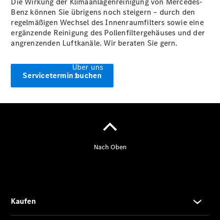
Die Wirkung der Klimaanlagenreinigung von Mercedes-
Benz können Sie übrigens noch steigern – durch den
regelmäßigen Wechsel des Innenraumfilters sowie eine
ergänzende Reinigung des Pollenfiltergehäuses und der
angrenzenden Luftkanäle. Wir beraten Sie gern.
Über uns
Servicetermin buchen
Übersicht
Kontakt